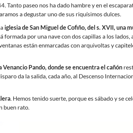
44. Tanto paseo nos ha dado hambre y en el escaparat
paramos a degustar uno de sus riquísimos dulces.
la
iglesia de San Miguel de Cofiño, del s. XVII, una 
está formada por una nave con dos capillas a los lados, 
 ventanas están enmarcadas con arquivoltas y capitel
a Venancio Pando, donde se encuentra el cañón
res
isparo da la salida, cada año, al Descenso Internacion
Llera
. Hemos tenido suerte, porque es sábado y se cel
n buen rato.