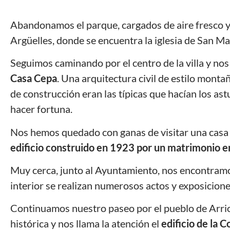
Abandonamos el parque, cargados de aire fresco y no
Argüelles, donde se encuentra la iglesia de San Ma
Seguimos caminando por el centro de la villa y nos
Casa Cepa
. Una arquitectura civil de estilo monta
de construcción eran las típicas que hacían los a
hacer fortuna.
Nos hemos quedado con ganas de visitar una casa d
edificio construido en 1923 por un matrimonio 
Muy cerca, junto al Ayuntamiento, nos encontramos 
interior se realizan numerosos actos y exposicion
Continuamos nuestro paseo por el pueblo de Arrio
histórica y nos llama la atención el
edificio de la