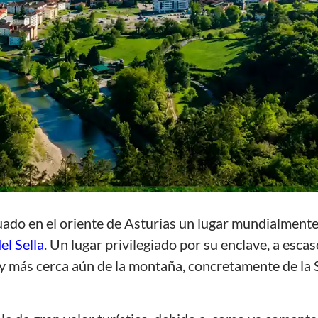
uado en el oriente de Asturias un lugar mundialment
el Sella
. Un lugar privilegiado por su enclave, a escas
y más cerca aún de la montaña, concretamente de la S