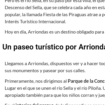
Pero es el río Sella, en su paso por esta villa, el q
Descenso del Sella, que se celebra cada año en esta
popular, la llamada Fiesta de las Piraguas atrae a
Interés Turístico Internacional.
Hoy en día, Arriondas es un destino obligado para 
Un paseo turístico por Arrionda
Llegamos a Arriondas, dispuestos ver y a hacer todo
sus monumentos y pasear por sus calles.
Primeramente, nos dirigimos al
Parque de la Conco
Lugar en el que se unen el río Sella y el río Piloña. 
apropiado también para que los niños corran y ju