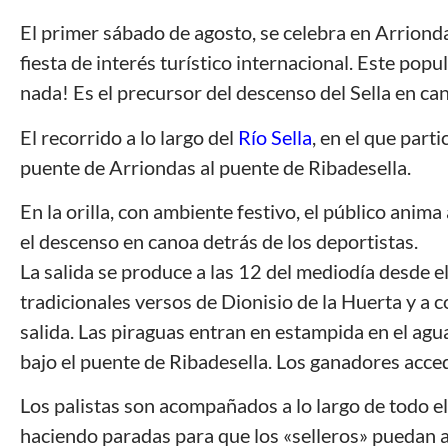
El primer sábado de agosto, se celebra en Arriond
fiesta de interés turístico internacional. Este pop
nada! Es el precursor del descenso del Sella en can
El recorrido a lo largo del
Río Sella
, en el que part
puente de Arriondas al puente de Ribadesella.
En la orilla, con ambiente festivo, el público ani
el descenso en canoa detrás de los deportistas.
La salida se produce a las 12 del mediodía desde e
tradicionales versos de Dionisio de la Huerta y a c
salida. Las piraguas entran en estampida en el agu
bajo el puente de Ribadesella. Los ganadores acce
Los palistas son acompañados a lo largo de todo el 
haciendo paradas para que los «selleros» puedan a