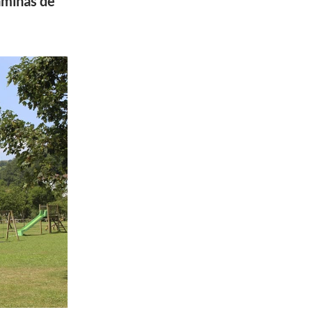
áminas de