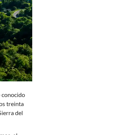
e conocido
os treinta
ierra del