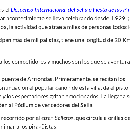
as el
Descenso Internacional del Sella o Fiesta de las Pi
ular acontecimiento se lleva celebrando desde 1.929. 
oa, la actividad que atrae a miles de personas todos 
icipan más de mil palistas, tiene una longitud de 20 Km
ma a los competidores y muchos son los que se aventur
l puente de Arriondas. Primeramente, se recitan los
ontinuación el popular cañón de esta villa, da el pisto
a y los espectadores gritan emocionados. La llegada s
den al Pódium de vencedores del Sella.
recorrido por el «
tren Sellero»
, que circula a orillas de
nimar a los piragüistas.