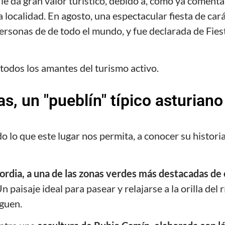
ue le da gran valor turístico, debido a, como ya coment
 localidad. En agosto, una espectacular fiesta de car
 personas de de todo el mundo, y fue declarada de Fies
todos los amantes del turismo activo.
s, un "pueblín" típico asturiano
 lo que este lugar nos permita, a conocer su historia,
rdia, a una de las zonas verdes más destacadas de e
Un paisaje ideal para pasear y relajarse a la orilla del 
eguen.