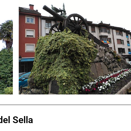
el Sella