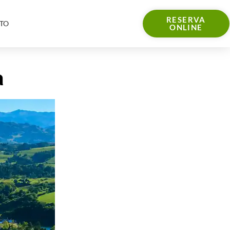
RESERVA
TO
ONLINE
a