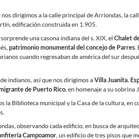
s dirigimos a la calle principal de Arriondas, la cal
rtín, edificación construida en 1.905.
 sorprende una casona indiana del s. XIX, el
Chalet de
ñés,
patrimonio monumental del concejo de Parres
.
sturianos cuando regresaban de américa del sur despu
e indianos, así que nos dirigimos a
Villa Juanita. E
emigrante de Puerto Rico
, en homenaje a su sobrina J
la Biblioteca municipal y la Casa de la cultura, en 
es.
ndas, observando cada edificio, en busca de arquite
 Confitería Campoamor
, un edificio de tres pisos que m