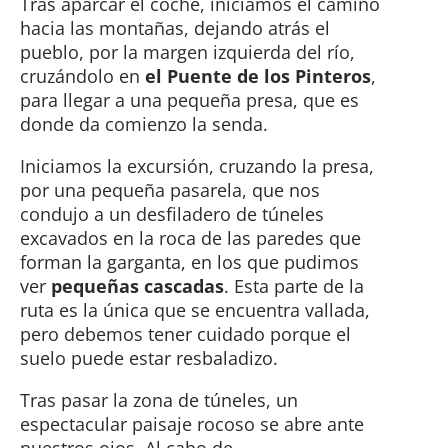
Tras aparcar el coche, iniciamos el camino
hacia las montañas, dejando atrás el
pueblo, por la margen izquierda del río,
cruzándolo en
el Puente de los Pinteros
,
para llegar a una pequeña presa, que es
donde da comienzo la senda.
Iniciamos la excursión, cruzando la presa,
por una pequeña pasarela, que nos
condujo a un desfiladero de túneles
excavados en la roca de las paredes que
forman la garganta, en los que pudimos
ver
pequeñas cascadas
. Esta parte de la
ruta es la única que se encuentra vallada,
pero debemos tener cuidado porque el
suelo puede estar resbaladizo.
Tras pasar la zona de túneles, un
espectacular paisaje rocoso se abre ante
nuestros ojos. Al cabo de