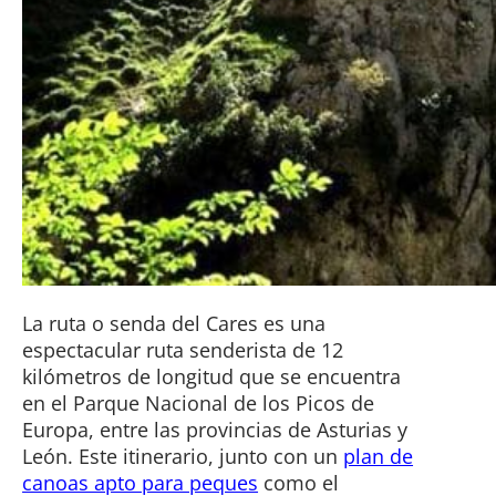
La ruta o senda del Cares es una
espectacular ruta senderista de 12
kilómetros de longitud que se encuentra
en el Parque Nacional de los Picos de
Europa, entre las provincias de Asturias y
León. Este itinerario, junto con un
plan de
canoas apto para peques
como el