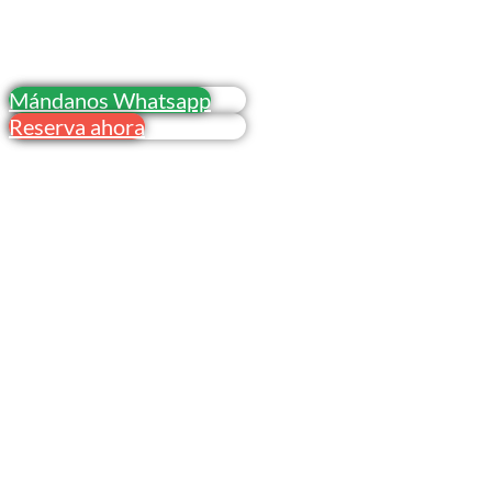
© El Moyau S.L. Todos los derechos reservados.
Mándanos Whatsapp
Reserva ahora