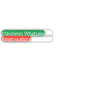
Blog
© El Moyau S.L. Todos los derechos reservados.
Mándanos Whatsapp
Reserva ahora