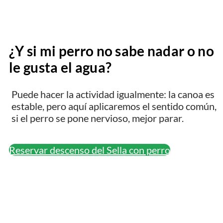
¿Y si mi perro no sabe nadar o no
le gusta el agua?
Puede hacer la actividad igualmente: la canoa es
estable, pero aquí aplicaremos el sentido común,
si el perro se pone nervioso, mejor parar.
Reservar descenso del Sella con perro
Textos legales
Aviso Legal
Política de privacidad
Política de cookies
Política de
cancelación y devoluciones
Sobre nosotros