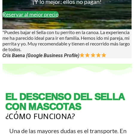
¡Y lo mejor: ellos no pagan!
Reservar al mejor precio
"Puedes bajar el Sella con tu perrito en la canoa. La experiencia
me ha parecido ideal para ir en familia. Hemos ido mi pareja, mi
perrita y yo. Muy recomendable y tienen el recorrido más largo
de todos.
Cris Baena (Google Business Profile)
EL DESCENSO DEL SELLA
CON MASCOTAS
¿CÓMO FUNCIONA?
Una de las mayores dudas es el transporte. En