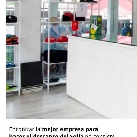
Encontrar la
mejor empresa para
hacer el descenso del Sella
no consiste