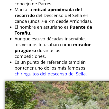
concejo de Parres.
Marca la
mitad aproximada del
recorrido
del Descenso del Sella en
canoa (unos 7-8 km desde Arriondas).
El nombre en asturiano es
Puente de
Torañu
.
Aunque estuvo décadas inservible,
los vecinos lo usaban como
mirador
piragüero
durante las
competiciones.
Es un punto de referencia también
por tener uno de los más famosos
chiringuitos del descenso del Sella
.