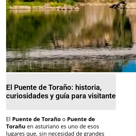
El Puente de Toraño: historia,
curiosidades y guía para visitante
El
Puente de Toraño
o
Puente de
Torañu
en asturiano es uno de esos
lugares que, sin necesidad de grandes